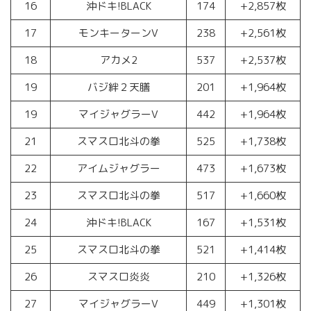
16
沖ドキ!BLACK
174
+2,857枚
17
モンキーターンV
238
+2,561枚
18
アカメ2
537
+2,537枚
19
バジ絆２天膳
201
+1,964枚
19
マイジャグラーV
442
+1,964枚
21
スマスロ北斗の拳
525
+1,738枚
22
アイムジャグラー
473
+1,673枚
23
スマスロ北斗の拳
517
+1,660枚
24
沖ドキ!BLACK
167
+1,531枚
25
スマスロ北斗の拳
521
+1,414枚
26
スマスロ炎炎
210
+1,326枚
27
マイジャグラーV
449
+1,301枚