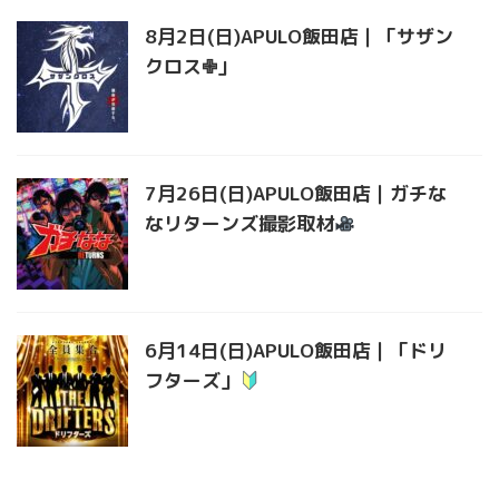
8月2日(日)APULO飯田店｜「サザン
クロス✙」
7月26日(日)APULO飯田店｜ガチな
なリターンズ撮影取材
6月14日(日)APULO飯田店｜「ドリ
フターズ」