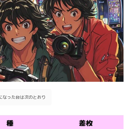
になった台は次のとおり