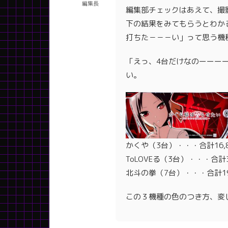
編集長
編集部チェックはあえて、撮
下の結果をみてもらうとわか
打ちた－－－い」って思う機
「えっ、4台だけなのーーー
い。
かくや（3台）・・・合計16,8
ToLOVEる（3台）・・・合計
北斗の拳（7台）・・・合計19,
この３機種の色のつき方、変