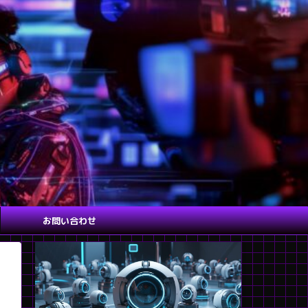
お問い合わせ