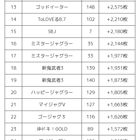
13
ゴッドイーター
148
+2,575枚
14
ToLOVEる8.7
102
+2,210枚
15
SBJ
7
+2,180枚
16
ミスタージャグラー
35
+2,144枚
17
ミスタージャグラー
33
+1,977枚
18
新鬼武者3
139
+1,931枚
19
新鬼武者3
140
+1,873枚
20
ハッピージャグラー
129
+1,805枚
21
マイジャグⅤ
127
+1,663枚
22
ゴージャグ３
116
+1,626枚
23
沖ドキ！GOLD
89
+1,572枚