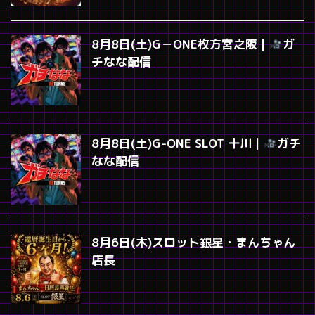
8月8日(土)G－ONE枚方宮之阪｜
ガ
チなな配信
8月8日(土)G-ONE SLOT 十川｜
ガチ
なな配信
8月6日(木)スロット銀星・まんちゃん
店長