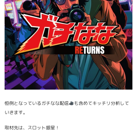
恒例となっているガチなな配信
も含めてキッチリ分析して
いきます。
取材先は、スロット銀星！