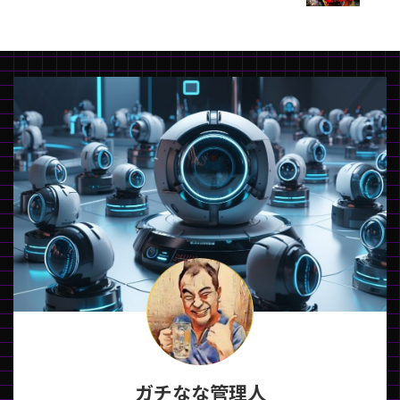
ガチなな管理人