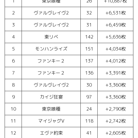
1
東京喰種
26
+10,887枚
2
ヴァルヴレイヴ2
32
+6,531枚
3
ヴァルヴレイヴ2
31
+6,459枚
4
東リベ
142
+5,636枚
5
モンハンライズ
151
+4,034枚
6
ファンキー２
137
+4,012枚
7
ファンキー２
136
+3,391枚
8
ヴァルヴレイヴ2
30
+3,360枚
9
カイジ狂宴
97
+3,360枚
10
東京喰種
24
+2,790枚
11
マイジャグⅤ
118
+2,742枚
12
エヴァ約束
41
+2,605枚