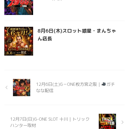
8月6日(木)スロット銀星・まんちゃ
ん店長
12月6日(土)G－ONE枚方宮之阪｜
ガチ
なな配信
12月7日(日)G-ONE SLOT 十川｜トリック
ハンター取材