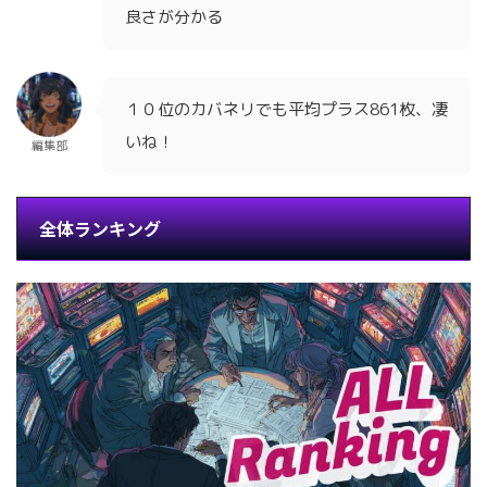
良さが分かる
１０位のカバネリでも平均プラス861枚、凄
いね！
編集部
全体ランキング