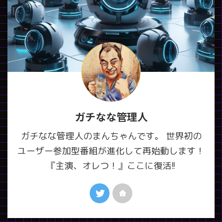
ガチなな管理人
ガチなな管理人のまんちゃんです。 世界初の
ユーザー参加型番組が進化して再始動します！
『主演、オレつ！』ここに復活!!