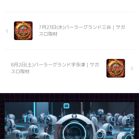
7月23日(水)パーラーグランド三谷｜サガ
スロ取材
8月2日(土)パーラーグランド宇多津｜サガ
スロ取材