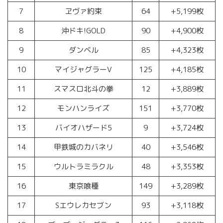
7
ヱヴァ約束
64
+5,199枚
8
沖ドキ!GOLD
90
+4,900枚
9
ダンベル
85
+4,323枚
10
マイジャグラーV
125
+4,185枚
11
スマスロ北斗の拳
12
+3,889枚
12
モンハンライズ
151
+3,770枚
13
バイオハザード5
9
+3,724枚
14
甲鉄城のカバネリ
40
+3,546枚
15
ウルトラミラクル
48
+3,353枚
16
東京喰種
149
+3,289枚
17
Sエウレカセブン
93
+3,118枚