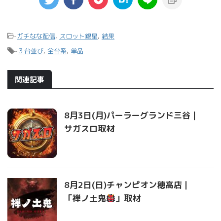
-
ガチなな配信
,
スロット銀星
,
結果
-
３台並び
,
全台系
,
単品
関連記事
8月3日(月)パーラーグランド三谷｜
サガスロ取材
8月2日(日)チャンピオン穂高店｜
「禅ノ土鬼
」取材