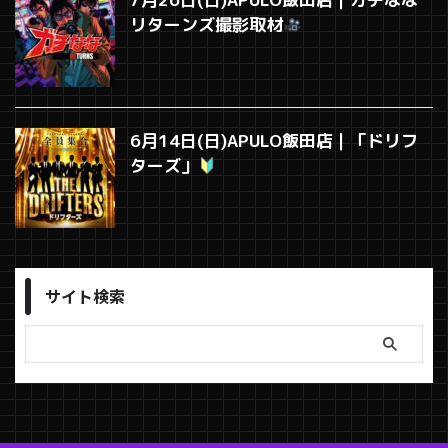
リターンズ撮影取材
6月14日(日)APULO飯田店｜「ドリフ
ターズ」
サイト検索