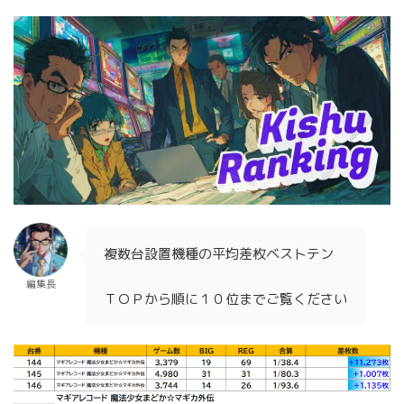
複数台設置機種の平均差枚ベストテン
編集長
ＴＯＰから順に１０位までご覧ください