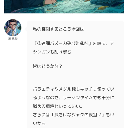
私の推測するところ今回は
編集長
『③連弾バズーカ砲”超”乱射』を軸に、マ
シンガンも乱れ撃ち
皆はどうかな？
バラエティやメダル機もキッチリ使ってい
るようなので、リーマンタイムでも十分に
戦える環境といっていい。
さらには「良さげなジャグの夜狙い」もい
いかも