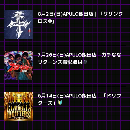
8月2日(日)APULO飯田店｜「サザンク
ロス✙」
7月26日(日)APULO飯田店｜ガチなな
リターンズ撮影取材
6月14日(日)APULO飯田店｜「ドリフ
ターズ」