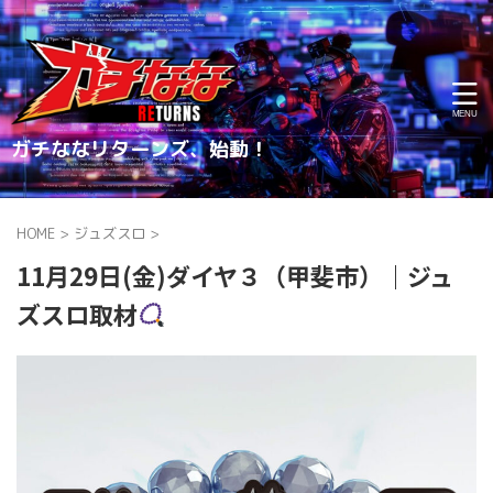
ガチななリターンズ、始動！
HOME
>
ジュズスロ
>
11月29日(金)ダイヤ３（甲斐市）｜ジュ
ズスロ取材