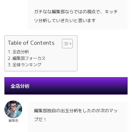
ガチなな編集部ならではの視点で、キッチ
リ分析していきたいと思います
Table of Contents
全店分析
編集部フォーカス
全体ランキング
全店分析
編集部独自の出玉分析をしたのが次のマッ
プだ！
編集長