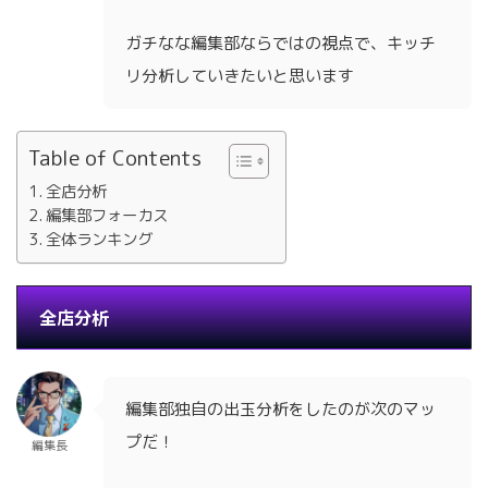
ガチなな編集部ならではの視点で、キッチ
リ分析していきたいと思います
Table of Contents
全店分析
編集部フォーカス
全体ランキング
全店分析
編集部独自の出玉分析をしたのが次のマッ
プだ！
編集長