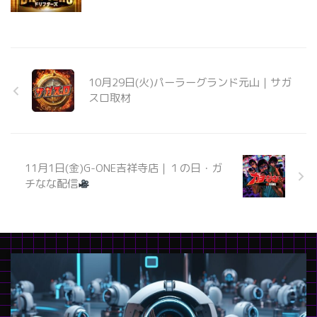
10月29日(火)パーラーグランド元山｜サガ
スロ取材
11月1日(金)G-ONE吉祥寺店｜１の日・ガ
チなな配信