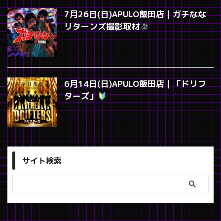
7月26日(日)APULO飯田店｜ガチなな
リターンズ撮影取材
6月14日(日)APULO飯田店｜「ドリフ
ターズ」
サイト検索