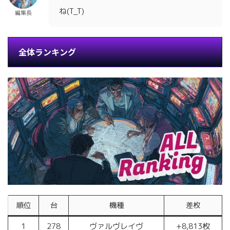
ね(T_T)
編集長
全体ランキング
順位
台
機種
差枚
1
278
ヴァルヴレイヴ
+8,813枚