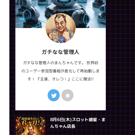
ガチなな管理人
ガチなな管理人のまんちゃんです。 世界初
のユーザー参加型番組が進化して再始動しま
す！ 『主演、オレつ！』ここに復活!!
8月6日(木)スロット銀星・ま
んちゃん店長