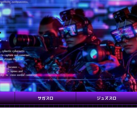
サガスロ
ジュズスロ