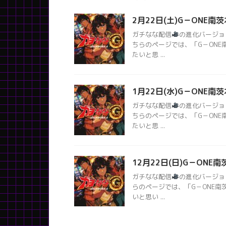
2月22日(土)G－ONE南
ガチなな配信
の進化バージョ
ちらのページでは、「G－ON
たいと思 ...
1月22日(水)G－ONE南
ガチなな配信
の進化バージョ
ちらのページでは、「G－ON
たいと思 ...
12月22日(日)G－ONE
ガチなな配信
の進化バージョ
らのページでは、「G－ONE
いと思い ...