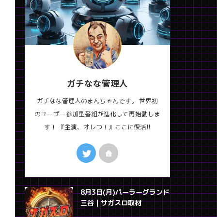
ガチなな管理人
ガチなな管理人のまんちゃんです。 世界初
のユーザー参加型番組が進化して再始動しま
す！ 『主演、オレつ！』ここに復活!!
8月3日(月)パーラーグランド
三谷｜サガスロ取材