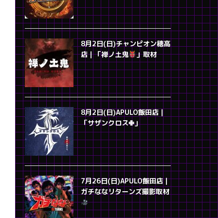
8月2日(日)チャンピオン穂高
店｜「禅ノ土鬼
」取材
8月2日(日)APULO飯田店｜
「サザンクロス✙」
7月26日(日)APULO飯田店｜
ガチななリターンズ撮影取材