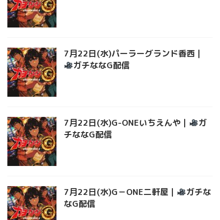
7月22日(水)パーラーグランド香西｜
ガチななG配信
7月22日(水)G-ONEいちえんや｜
ガ
チななG配信
7月22日(水)G－ONE二軒屋｜
ガチな
なG配信