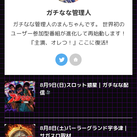
ガチなな管理人
ガチなな管理人のまんちゃんです。 世界初の
ユーザー参加型番組が進化して再始動します！
『主演、オレつ！』ここに復活!!
8月9日(日)スロット銀星｜ガチなな配
信
8月8日(土)パーラーグランド宇多津｜
サガスロ取材