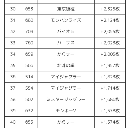
30
653
東京喰種
+2,325枚
31
680
モンハンライズ
+2,124枚
32
709
バイオ５
+2,055枚
33
760
バーサス
+2,023枚
34
659
からサー
+2,005枚
35
566
北斗の拳
+1,957枚
36
514
マイジャグラー
+1,823枚
37
554
マイジャグラー
+1,714枚
38
502
ミスタージャグラー
+1,686枚
39
632
モンキーV
+1,578枚
40
655
からサー
+1,574枚