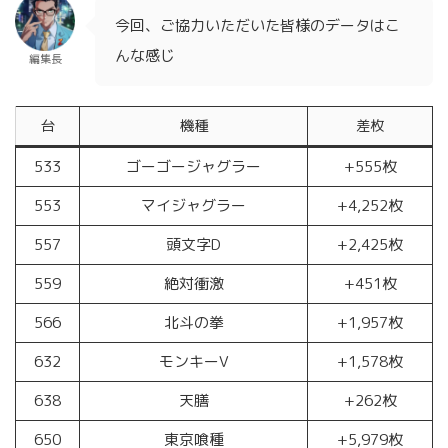
今回、ご協力いただいた皆様のデータはこ
んな感じ
編集長
台
機種
差枚
533
ゴーゴージャグラー
+555枚
553
マイジャグラー
+4,252枚
557
頭文字D
+2,425枚
559
絶対衝激
+451枚
566
北斗の拳
+1,957枚
632
モンキーV
+1,578枚
638
天膳
+262枚
650
東京喰種
+5,979枚