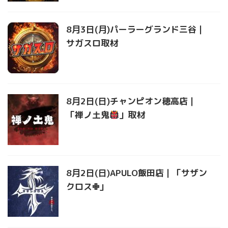
8月3日(月)パーラーグランド三谷｜
サガスロ取材
8月2日(日)チャンピオン穂高店｜
「禅ノ土鬼
」取材
8月2日(日)APULO飯田店｜「サザン
クロス✙」