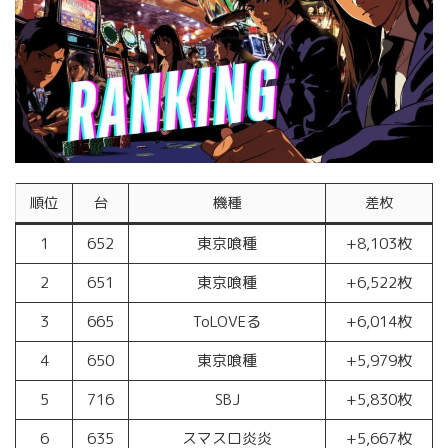
順位
台
機種
差枚
1
652
東京喰種
+8,103枚
2
651
東京喰種
+6,522枚
3
665
ToLOVEる
+6,014枚
4
650
東京喰種
+5,979枚
5
716
SBJ
+5,830枚
6
635
スマスロ炎炎
+5,667枚