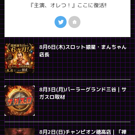
『主演、オレつ！』ここに復活!!
8月6日(木)スロット銀星・まんちゃん
店長
8月3日(月)パーラーグランド三谷｜サ
ガスロ取材
8月2日(日)チャンピオン穂高店｜「禅