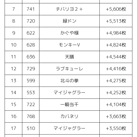
7
741
チバリヨ２＋
+5,606枚
8
720
緑ドン
+5,513枚
9
622
かぐや様
+4,984枚
10
628
モンキーV
+4,824枚
11
636
天膳
+4,544枚
12
729
ラブキューレ
+4,416枚
13
599
北斗の拳
+4,275枚
14
553
マイジャグラー
+4,252枚
15
722
一騎当千
+4,104枚
16
768
カバネリ
+3,663枚
17
510
マイジャグラー
+3,550枚