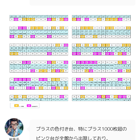
プラスの色付き台、特にプラス1000枚超の
ピンク台が全館から出現しており、
編集長